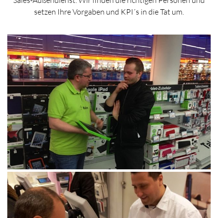
Sales-Außendienst. Wir finden die richtigen Personen und
setzen Ihre Vorgaben und KPI´s in die Tat um.