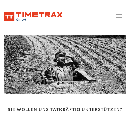
Toggle
naviga
SIE WOLLEN UNS TATKRÄFTIG UNTERSTÜTZEN?