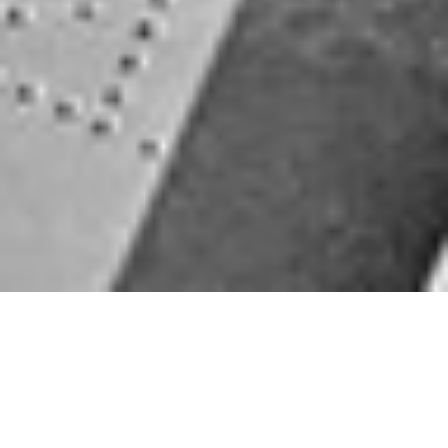
WIR SIND VOR ORT!