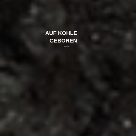
AUF KOHLE
GEBOREN
anno 2001